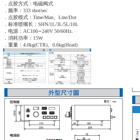
．点胶方式：电磁阀式
．频率：333 shot/sec
．点胶模式：Time/Man、Line/Dot
．标准喷嘴长：SHN/1L/3L/5L/10L
．电源：AC100∼240V 50/60Hz.
．消耗功率：15W
．重量：4.0kg(CTR)、0.6kg(Head)