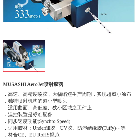
MUSASHI AeroJet喷射胶阀
．高速、高精度喷胶，大幅缩短生产周期，实现超威小涂布
．独特喷射机构的超小型喷头
．适用曲面、高低差、狭小区域之工件上
．温控装置是标准配备
．同步速度功能(Synchro Speed)
．适用胶材：Underfill胶、UV胶、防湿绝缘胶(Tuffy)⋯等
．符合CE、EU RoHS规范