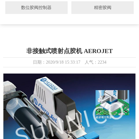
数位胶阀控制器
精密胶阀
非接触式喷射点胶机 AEROJET
日期：2020/9/18 15:33:17 人气：2234