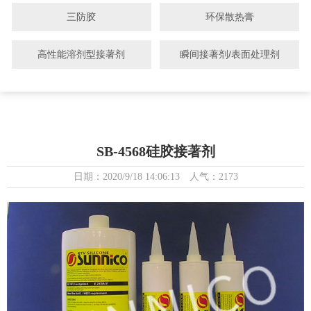
三防胶
环保散热膏
高性能溶剂型接著剂
瞬间接著剂/表面处理剂
SB-4568硅胶接著剂
日期：2020/9/18 14:06:13 人气：2173