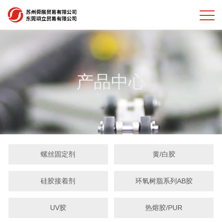
产品中心
螺丝固定剂
黄/白胶
硅胶接着剂
环氧树脂系列AB胶
UV胶
热熔胶/PUR