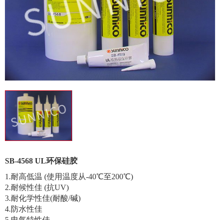
SB-4568 UL环保硅胶
1.耐高低温 (使用温度从-40℃至200℃)
2.耐候性佳 (抗UV)
3.耐化学性佳(耐酸/碱)
4.防水性佳
5.电气特性佳