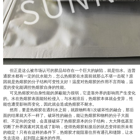
但正是这么被市场认可的胶品却存在一个巨大的缺陷，就是怕水。连普
通胶水都有一定的抗水能力，怎么热熔胶在水面前就那么不堪一击呢？原
因就是热熔胶的分子结构可变性太好！温度对热熔胶的作用不言而喻，温
度的变化能调控热熔胶自身的性能。
可见热熔胶对自身性能的屏蔽能力很弱，它是靠外界的影响而产生变化
的。水在热熔胶表面能轻松侵入，与水相溶后，热熔胶本体就会变异，性
能也遭受影响而变化，因此就会造成热熔胶不耐水。
然而，要是热熔胶在遇到水之前，就跟物料有1次破坏性的融合，那后
面的结果就大不一样了。破坏性的融合，能让热熔胶和物料的分子大面
积、不定向的交错，会直接破坏了热熔胶原本的分子结构，大大降低甚至
切断了外界因素对其造成了影响，使得热熔胶粘接后的状态变得前所未有
的稳定！只有在这样的条件下，热熔胶才能阻塞住所有通孔和缝隙，让水
失去流动，起到阻止漏水的作用。